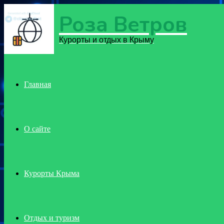
Роза Ветров
Menu
Курорты и отдых в Крыму
Главная
О сайте
Курорты Крыма
Отдых и туризм