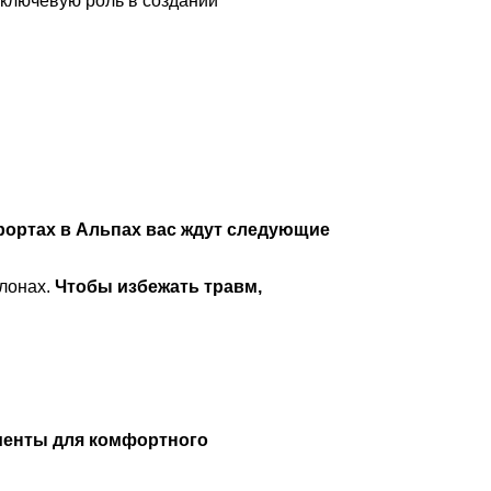
 ключевую роль в создании
рортах в Альпах вас ждут следующие
клонах.
Чтобы избежать травм,
менты для комфортного