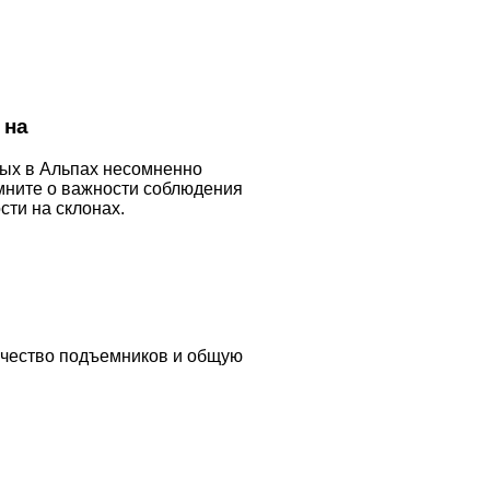
 на
ых в Альпах несомненно
омните о важности соблюдения
сти на склонах.
ачество подъемников и общую