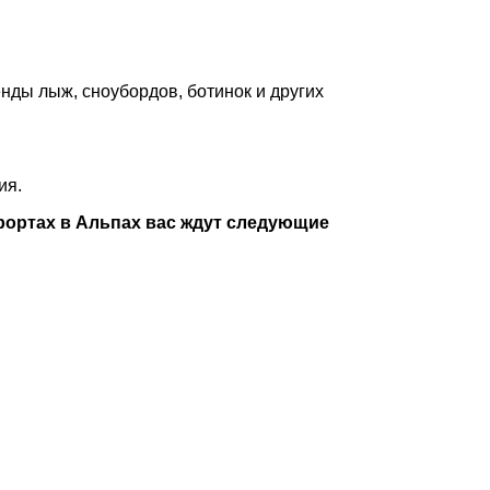
ды лыж, сноубордов, ботинок и других
ия.
рортах в Альпах вас ждут следующие