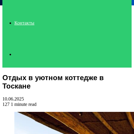
Контакты
Search
Отдых в уютном коттедже в
for
Тоскане
10.06.2025
127
1 minute read