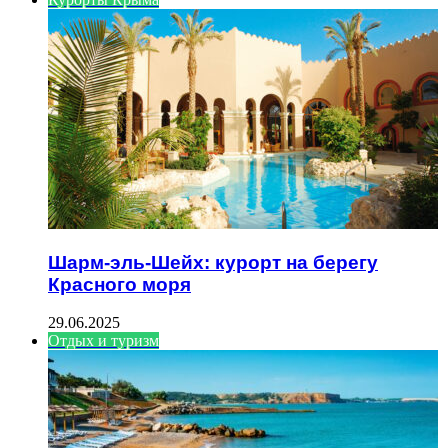
Шарм-эль-Шейх: курорт на берегу
Красного моря
29.06.2025
Отдых и туризм