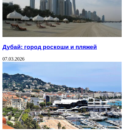
Дубай: город роскоши и пляжей
07.03.2026