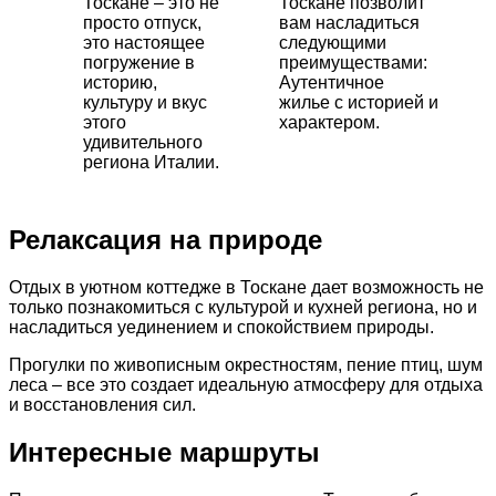
Тоскане – это не
Тоскане позволит
просто отпуск,
вам насладиться
это настоящее
следующими
погружение в
преимуществами:
историю,
Аутентичное
культуру и вкус
жилье с историей и
этого
характером.
удивительного
региона Италии.
Релаксация на природе
Отдых в уютном коттедже в Тоскане дает возможность не
только познакомиться с культурой и кухней региона, но и
насладиться уединением и спокойствием природы.
Прогулки по живописным окрестностям, пение птиц, шум
леса – все это создает идеальную атмосферу для отдыха
и восстановления сил.
Интересные маршруты