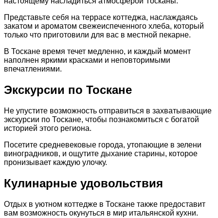
настоящему насладиться атмосферой Тосканы.
Представьте себя на террасе коттеджа, наслаждаясь
закатом и ароматом свежеиспеченного хлеба, который
только что приготовили для вас в местной пекарне.
В Тоскане время течет медленно, и каждый момент
наполнен яркими красками и неповторимыми
впечатлениями.
Экскурсии по Тоскане
Не упустите возможность отправиться в захватывающие
экскурсии по Тоскане, чтобы познакомиться с богатой
историей этого региона.
Посетите средневековые города, утопающие в зелени
виноградников, и ощутите дыхание старины, которое
пронизывает каждую улочку.
Кулинарные удовольствия
Отдых в уютном коттедже в Тоскане также предоставит
вам возможность окунуться в мир итальянской кухни.