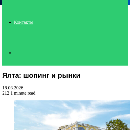
Контакты
Search
Ялта: шопинг и рынки
for
18.03.2026
212
1 minute read