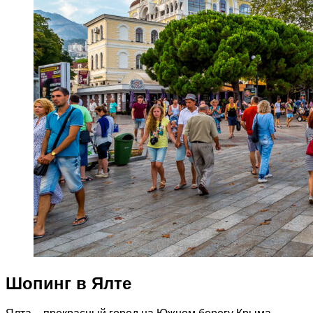
Шопинг в Ялте