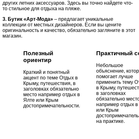
других летних аксессуаров. Здесь вы точно найдете что-
то стильное для отдыха на пляже.
3. Бутик «Арт-Мода»
– предлагает уникальные
коллекции от местных дизайнеров. Если вы цените
оригинальность и качество, обязательно загляните в этот
магазин.
Полезный
Практичный с
ориентир
Небольшое
объяснение, кото
Краткий и понятный
помогает лучше
акцент по теме Отдых в
применить тему О
Крыму, путешествия, в
в Крыму, путешест
заголовках обязательно
в заголовках
место например отдых в
обязательно мест
Ялте или Крым
например отдых в
достопримечательности.
или Крым
достопримечатель
на практике.