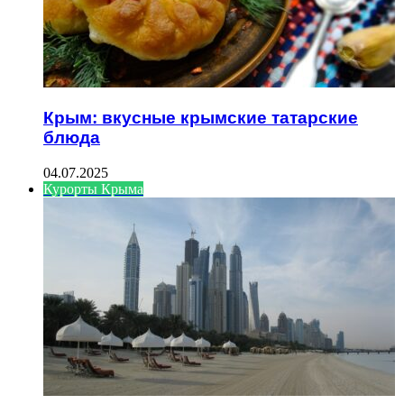
Крым: вкусные крымские татарские
блюда
04.07.2025
Курорты Крыма