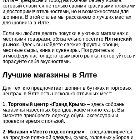
Ялта – прекрасный город на Южном берегу Крыма,
который славится не только своими красивыми пляжами
и достопримечательностями, но и возможностями для
шопинга. В этой статье мы расскажем о лучших местах
для шопинга в Ялте.
Если вы любите делать покупки в уютных магазинах с
местными товарами, обязательно посетите
Ялтинский
рынок
. Здесь вы найдете свежие фрукты, овощи,
местные сыры, вина и сувениры. Погрузитесь в
атмосферу настоящего крымского рынка, поторгуйтесь и
порадуйте себя вкусностями.
Лучшие магазины в Ялте
Для тех, кто предпочитает шопинг в бутиках и торговых
центрах, в Ялте есть несколько отличных мест:
1. Торговый центр «Гранд Крым»
– здесь собраны
магазины известных брендов, кафе и кинотеатр. Вы
сможете приобрести одежду, обувь, аксессуары и
провести время с пользой.
2. Магазин «Место под солнцем»
– специализируется
на продаже пляжной одежды, сумок, головных уборов и