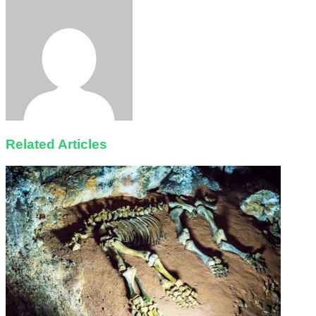
via
Email
Related Articles