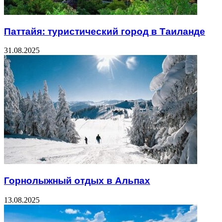
Паттайя: туристический город в Таиланде
31.08.2025
Горнолыжный отдых в Альпах
13.08.2025