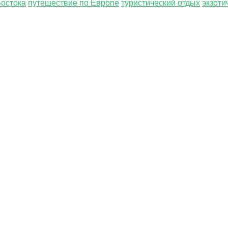
Востока
путешествие по Европе
туристический отдых
экзоти