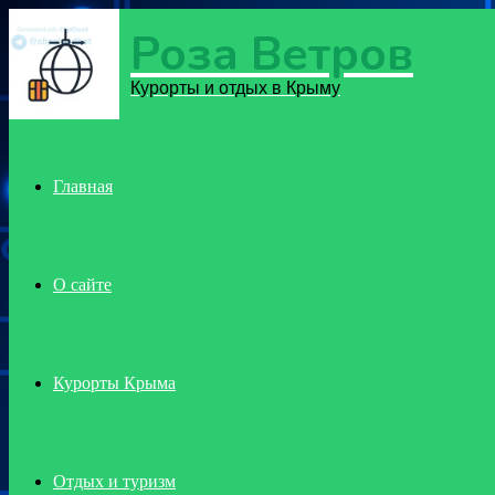
Роза Ветров
Menu
Курорты и отдых в Крыму
Главная
О сайте
Курорты Крыма
Отдых и туризм