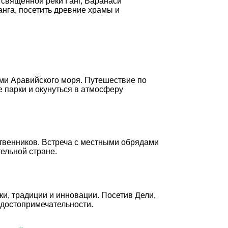
 священной реки Ганг, Варанаси
нга, посетить древние храмы и
ами Аравийского моря. Путешествие по
 парки и окунуться в атмосферу
твенников. Встреча с местными обрядами
ельной стране.
ки, традиции и инновации. Посетив Дели,
 достопримечательности.