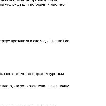
, величественные храмы и толпы
дый уголок дышит историей и мистикой.
осферу праздника и свободы. Пляжи Гоа
олько знакомство с архитектурными
дого, кто хоть раз ступил на ее почву.