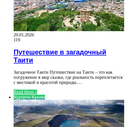
20.01.2026
119
Путешествие в загадочный
Таити
Загадочное Таити Путешествие на Таити – это как
погружение в мир сказки, где реальность переплетается
с мистикой и красотой природы.…
Read More »
Курорты Крыма