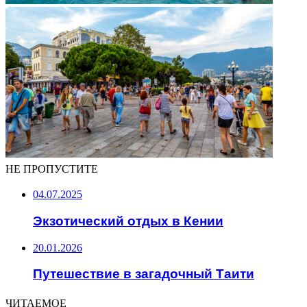
НЕ ПРОПУСТИТЕ
04.07.2025
Экзотический отдых в Кении
20.01.2026
Путешествие в загадочный Таити
ЧИТАЕМОЕ