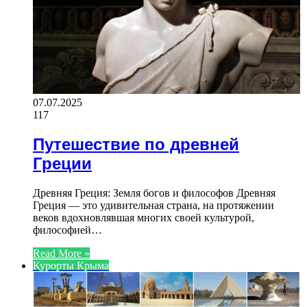
07.07.2025
117
Путешествие по древней
Греции
Древняя Греция: Земля богов и философов Древняя
Греция — это удивительная страна, на протяжении
веков вдохновлявшая многих своей культурой,
философией…
Read More »
Курорты Крыма