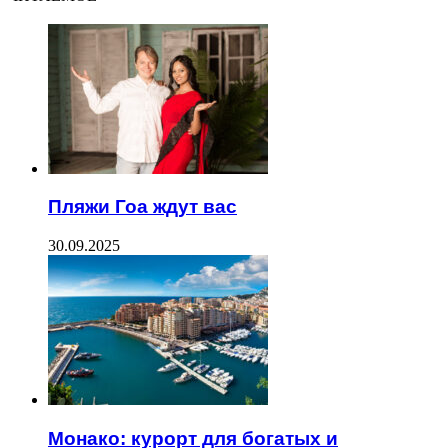
Пляжи Гоа ждут вас
30.09.2025
Монако: курорт для богатых и