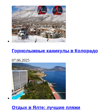
Горнолыжные каникулы в Колорадо
07.06.2025
Отдых в Ялте: лучшие пляжи