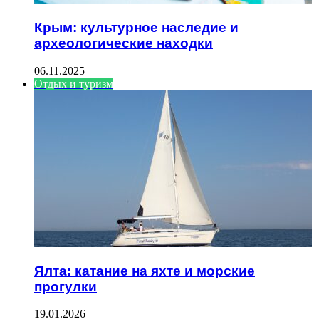
Крым: культурное наследие и
археологические находки
06.11.2025
Отдых и туризм
Ялта: катание на яхте и морские
прогулки
19.01.2026