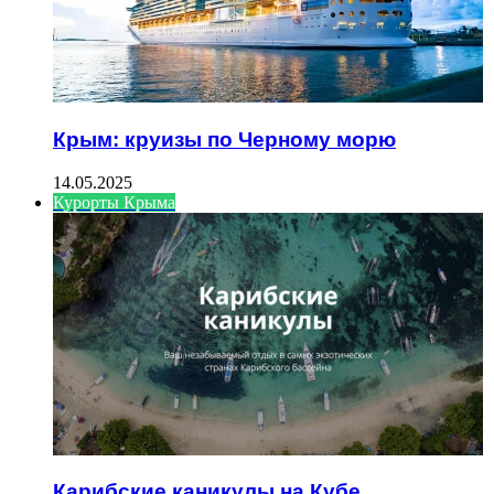
Крым: круизы по Черному морю
14.05.2025
Курорты Крыма
Карибские каникулы на Кубе