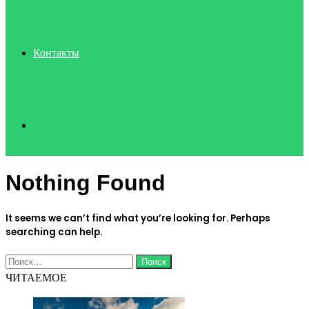
Контакты
Search
Nothing Found
for
It seems we can’t find what you’re looking for. Perhaps
searching can help.
Найти:
ЧИТАЕМОЕ