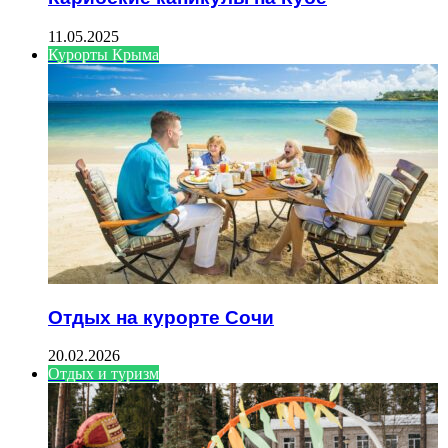
11.05.2025
Курорты Крыма
Отдых на курорте Сочи
20.02.2026
Отдых и туризм