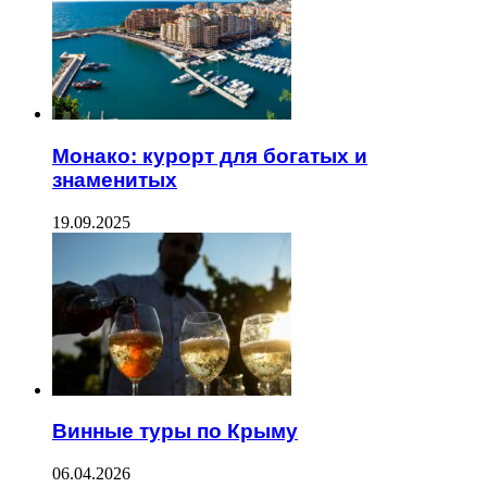
Монако: курорт для богатых и
знаменитых
19.09.2025
Винные туры по Крыму
06.04.2026