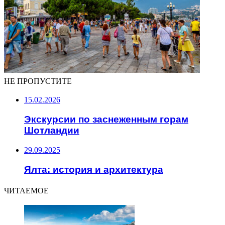
НЕ ПРОПУСТИТЕ
15.02.2026
Экскурсии по заснеженным горам
Шотландии
29.09.2025
Ялта: история и архитектура
ЧИТАЕМОЕ