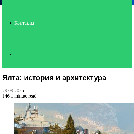
Контакты
Search
Ялта: история и архитектура
for
29.09.2025
146
1 minute read