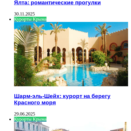
Ялта: романтические прогулки
30.11.2025
Курорты Крыма
Шарм-эль-Шейх: курорт на берегу
Красного моря
29.06.2025
Курорты Крыма