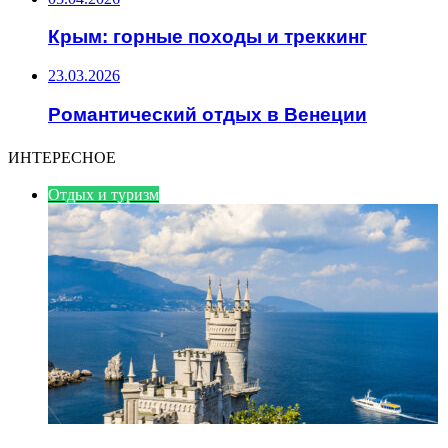
Крым: горные походы и треккинг
23.03.2026
Романтический отдых в Венеции
ИНТЕРЕСНОЕ
Отдых и туризм