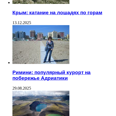
Крым: катание на лошадях по горам
13.12.2025
Римини: популярный курорт на
побережье Адриатики
29.08.2025