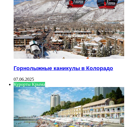
Горнолыжные каникулы в Колорадо
07.06.2025
Курорты Крыма