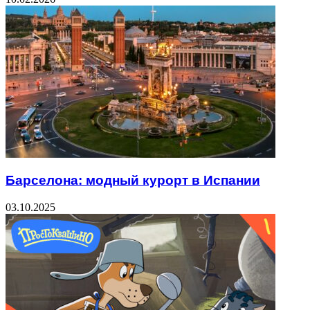
Барселона: модный курорт в Испании
03.10.2025