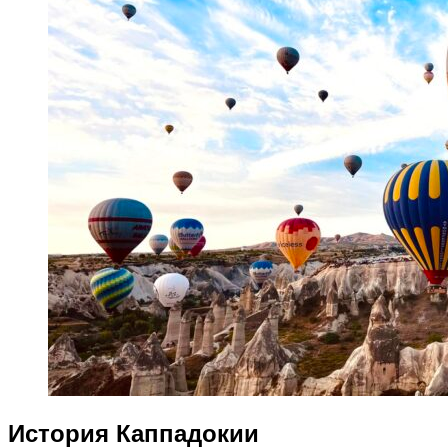
История Каппадокии