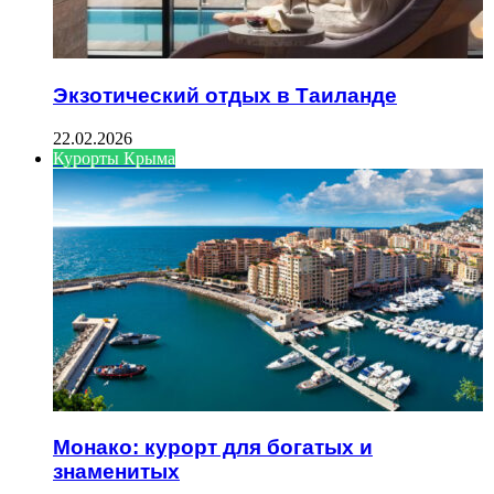
Экзотический отдых в Таиланде
22.02.2026
Курорты Крыма
Монако: курорт для богатых и
знаменитых