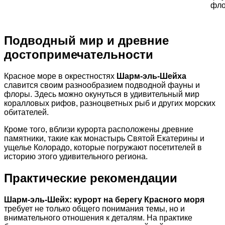
фло
Подводный мир и древние
достопримечательности
Красное море в окрестностях
Шарм-эль-Шейха
славится своим разнообразием подводной фауны и
флоры. Здесь можно окунуться в удивительный мир
коралловых рифов, разноцветных рыб и других морских
обитателей.
Кроме того, вблизи курорта расположены древние
памятники, такие как монастырь Святой Екатерины и
ущелье Колорадо, которые погружают посетителей в
историю этого удивительного региона.
Практические рекомендации
Шарм-эль-Шейх: курорт на берегу Красного моря
требует не только общего понимания темы, но и
внимательного отношения к деталям. На практике