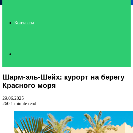
Контакты
Search
Шарм-эль-Шейх: курорт на берегу
for
Красного моря
29.06.2025
260
1 minute read