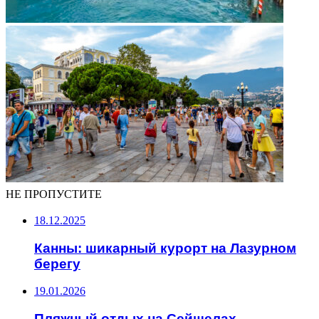
НЕ ПРОПУСТИТЕ
18.12.2025
Канны: шикарный курорт на Лазурном
берегу
19.01.2026
Пляжный отдых на Сейшелах