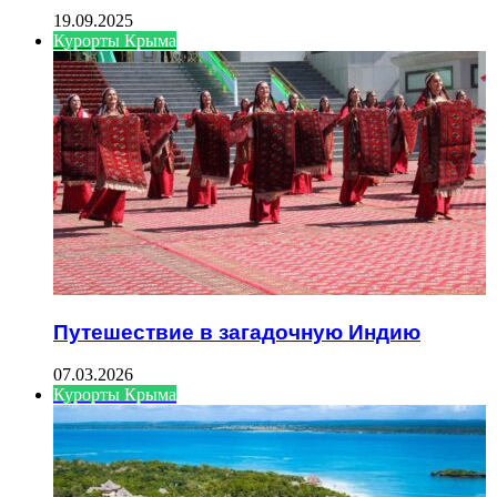
19.09.2025
Курорты Крыма
Путешествие в загадочную Индию
07.03.2026
Курорты Крыма